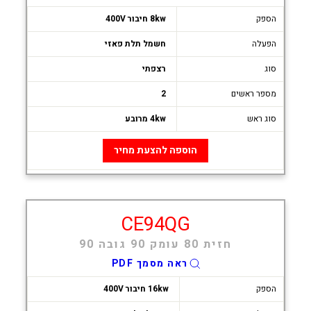
הספק
8kw חיבור 400V
הפעלה
חשמל תלת פאזי
סוג
רצפתי
מספר ראשים
2
סוג ראש
4kw מרובע
הוספה להצעת מחיר
CE94QG
חזית 80 עומק 90 גובה 90
ראה מסמך PDF
הספק
16kw חיבור 400V