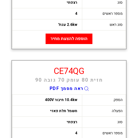
סוג
רצפתי
מספר ראשים
4
סוג ראש
2.6kw עגול
הוספה להצעת מחיר
CE74QG
חזית 80 עומק 70 גובה 90
ראה מסמך PDF
הספק
10.4kw חיבור 400V
הפעלה
חשמל תלת פאזי
סוג
רצפתי
מספר ראשים
4