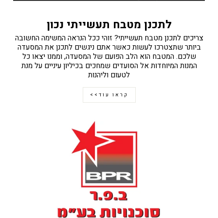
לתכנן מטבח תעשייתי נכון
צריכים לתכנן מטבח תעשייתי? זוהי ככל הנראה המשימה החשובה
ביותר שתצטרכו לעשות כאשר אתם ניגשים לתכנן את המסעדה
שלכם. המטבח הוא הלב הפועם של המסעדה, וממנו יצאו כל
המנות המיוחדות אל הסועדים שמחכים בכיליון עיניים על מנת
לטעום וליהנות
קראו עוד>>