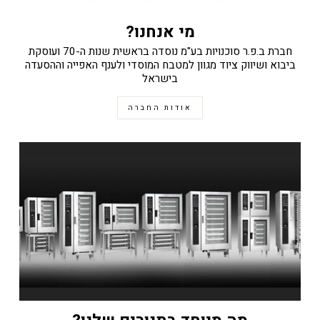
מי אנחנו?
חברת ב.פ.ר סוכנויות בע"מ נוסדה בראשית שנות ה-70 ועוסקת
ביבוא ושיווק ציוד מגוון למטבח המוסדי ולענף האפייה וההסעדה
בישראל
אודות החברה