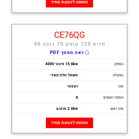
הוספה להצעת מחיר
CE76QG
חזית 120 עומק 70 גובה 90
ראה מסמך PDF
הספק
15.6kw חיבור 400V
הפעלה
חשמל תלת פאזי
סוג
רצפתי
מספר ראשים
6
סוג ראש
2.6kw מרובע
הוספה להצעת מחיר