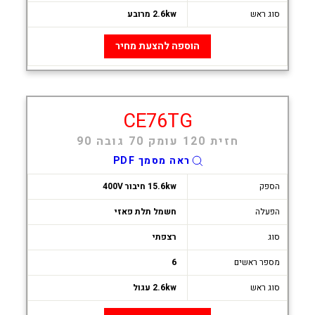
סוג ראש
2.6kw מרובע
הוספה להצעת מחיר
CE76TG
חזית 120 עומק 70 גובה 90
ראה מסמך PDF
הספק
15.6kw חיבור 400V
הפעלה
חשמל תלת פאזי
סוג
רצפתי
מספר ראשים
6
סוג ראש
2.6kw עגול