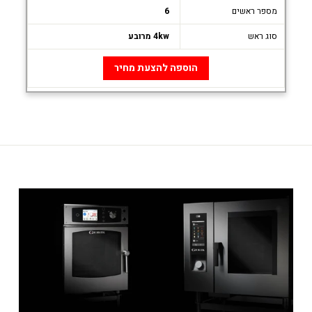
מספר ראשים
6
סוג ראש
4kw מרובע
הוספה להצעת מחיר