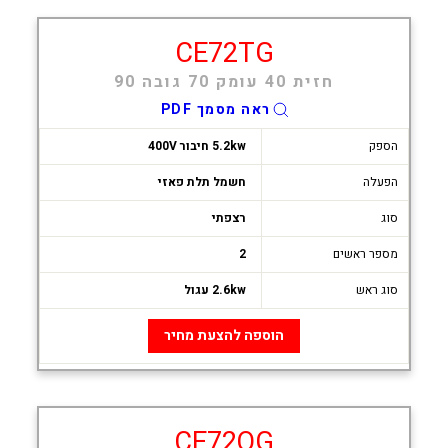
CE72TG
חזית 40 עומק 70 גובה 90
ראה מסמך PDF
הספק
5.2kw חיבור 400V
הפעלה
חשמל תלת פאזי
סוג
רצפתי
מספר ראשים
2
סוג ראש
2.6kw עגול
הוספה להצעת מחיר
CE72QG