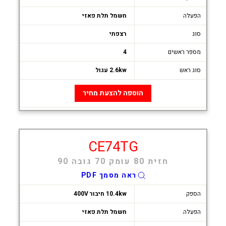
הפעלה
חשמל תלת פאזי
סוג
רצפתי
מספר ראשים
4
סוג ראש
2.6kw עגול
הוספה להצעת מחיר
CE74TG
חזית 80 עומק 70 גובה 90
ראה מסמך PDF
הספק
10.4kw חיבור 400V
הפעלה
חשמל תלת פאזי