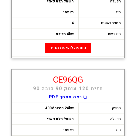
הפעלה
חשמל תלת פאזי
סוג
רצפתי
מספר ראשים
4
סוג ראש
4kw מרובע
הוספה להצעת מחיר
CE96QG
חזית 120 עומק 90 גובה 90
ראה מסמך PDF
הספק
24kw חיבור 400V
הפעלה
חשמל תלת פאזי
סוג
רצפתי