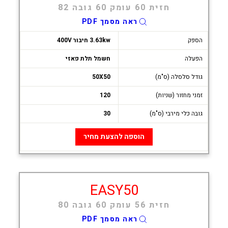
חזית 60 עומק 60 גובה 82
ראה מסמך PDF
הספק
3.63kw חיבור 400V
הפעלה
חשמל תלת פאזי
גודל סלסלה (ס"מ)
50X50
זמני מחזור (שניות)
120
גובה כלי מירבי (ס"מ)
30
הוספה להצעת מחיר
EASY50
חזית 56 עומק 60 גובה 80
ראה מסמך PDF