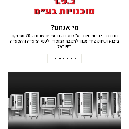
מי אנחנו?
חברת ב.פ.ר סוכנויות בע"מ נוסדה בראשית שנות ה-70 ועוסקת
ביבוא ושיווק ציוד מגוון למטבח המוסדי ולענף האפייה וההסעדה
בישראל
אודות החברה