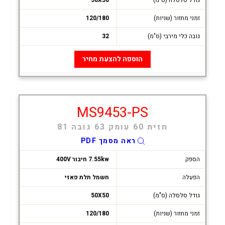
זמני מחזור (שניות)
120/180
גובה כלי מירבי (ס"מ)
32
הוספה להצעת מחיר
MS9453-PS
חזית 60 עומק 63 גובה 81
ראה מסמך PDF
הספק
7.55kw חיבור 400V
הפעלה
חשמל תלת פאזי
גודל סלסלה (ס"מ)
50X50
זמני מחזור (שניות)
120/180