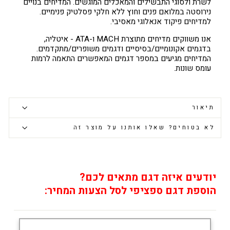
לשרת ולסוגי התבשילים והמאכלים המוגשים. המדיחים בנויים
נירוסטה במלואם פנים וחוץ ללא חלקי פסלטיק פנימיים.
למדיחים פיקוד אנאלוגי מאסיבי.
אנו משווקים מדיחים מתוצרת MACH ו-ATA - איטליה,
בדגמים אקונומיים/בסיסיים ודגמים משופרים/מתקדמים.
המדיחים מגיעים במספר דגמים המאפשרים התאמה לרמות
עומס שונות.
תיאור
לא בטוחים? שאלו אותנו על מוצר זה
יודעים איזה דגם מתאים לכם?
הוספת דגם ספציפי לסל הצעות המחיר: