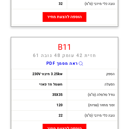
גובה כלי מירבי (ס"מ)
32
הוספה להצעת מחיר
B11
חזית 42 עומק 48 גובה 61
ראה מסמך PDF
הספק
3.25kw חיבור 230V
הפעלה
חשמל חד פאזי
גודל סלסלה (ס"מ)
35X35
זמני מחזור (שניות)
120
גובה כלי מירבי (ס"מ)
22
הוספה להצעת מחיר