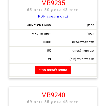
MB9235
חזית 43 עומק 50 גובה 65
ראה מסמך PDF
הספק
4.63kw חיבור 230V
הפעלה
חשמל חד פאזי
גודל סלסלה (ס"מ)
35X35
זמני מחזור (שניות)
150
גובה כלי מירבי (ס"מ)
24
הוספה להצעת מחיר
MB9240
חזית 48 עומק 55 גובה 69