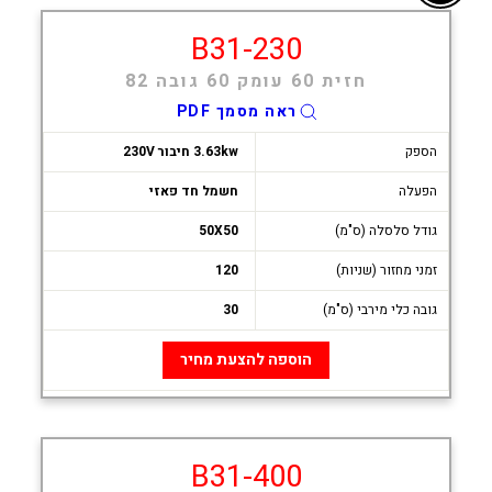
B31-230
חזית 60 עומק 60 גובה 82
ראה מסמך PDF
הספק
3.63kw חיבור 230V
הפעלה
חשמל חד פאזי
גודל סלסלה (ס"מ)
50X50
זמני מחזור (שניות)
120
גובה כלי מירבי (ס"מ)
30
הוספה להצעת מחיר
B31-400