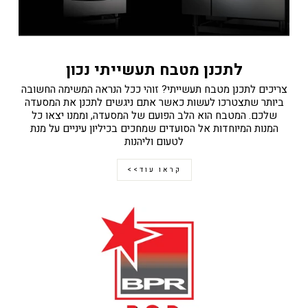
לתכנן מטבח תעשייתי נכון
צריכים לתכנן מטבח תעשייתי? זוהי ככל הנראה המשימה החשובה
ביותר שתצטרכו לעשות כאשר אתם ניגשים לתכנן את המסעדה
שלכם. המטבח הוא הלב הפועם של המסעדה, וממנו יצאו כל
המנות המיוחדות אל הסועדים שמחכים בכיליון עיניים על מנת
לטעום וליהנות
קראו עוד>>