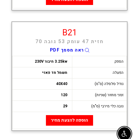
B21
חזית 47 עומק 53 גובה 70
ראה מסמך PDF
הספק
3.25kw חיבור 230V
הפעלה
חשמל חד פאזי
גודל סלסלה (ס"מ)
40X40
זמני מחזור (שניות)
120
גובה כלי מירבי (ס"מ)
29
הוספה להצעת מחיר
Enable accessibility