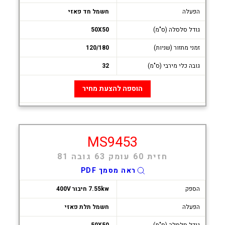
הפעלה
חשמל חד פאזי
גודל סלסלה (ס"מ)
50X50
זמני מחזור (שניות)
120/180
גובה כלי מירבי (ס"מ)
32
הוספה להצעת מחיר
MS9453
חזית 60 עומק 63 גובה 81
ראה מסמך PDF
הספק
7.55kw חיבור 400V
הפעלה
חשמל תלת פאזי
גודל סלסלה (ס"מ)
50X50