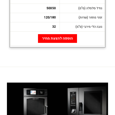
גודל סלסלה (ס"מ)
50X50
זמני מחזור (שניות)
120/180
גובה כלי מירבי (ס"מ)
32
הוספה להצעת מחיר