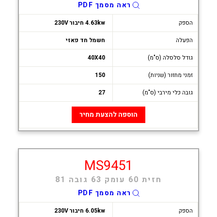
ראה מסמך PDF
הספק
4.63kw חיבור 230V
הפעלה
חשמל חד פאזי
גודל סלסלה (ס"מ)
40X40
זמני מחזור (שניות)
150
גובה כלי מירבי (ס"מ)
27
הוספה להצעת מחיר
MS9451
חזית 60 עומק 63 גובה 81
ראה מסמך PDF
הספק
6.05kw חיבור 230V