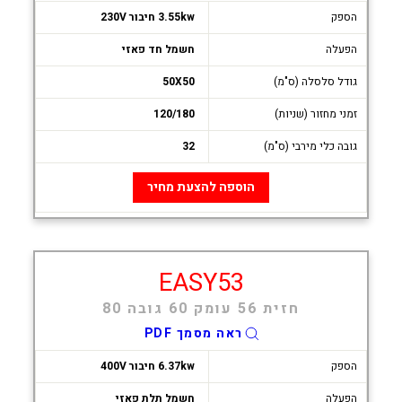
הספק
3.55kw חיבור 230V
הפעלה
חשמל חד פאזי
גודל סלסלה (ס"מ)
50X50
זמני מחזור (שניות)
120/180
גובה כלי מירבי (ס"מ)
32
הוספה להצעת מחיר
EASY53
חזית 56 עומק 60 גובה 80
ראה מסמך PDF
הספק
6.37kw חיבור 400V
הפעלה
חשמל תלת פאזי