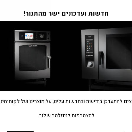
"Tran
חדשות ועדכונים ישר מהתנור!
m
he.general.accessibility.close
צים להתעדכן בידיעות ובחדשות עלינו, על מוצרינו ועל לקוחותינו
להצטרפות לניוזלטר שלנו:
מי אנחנו?