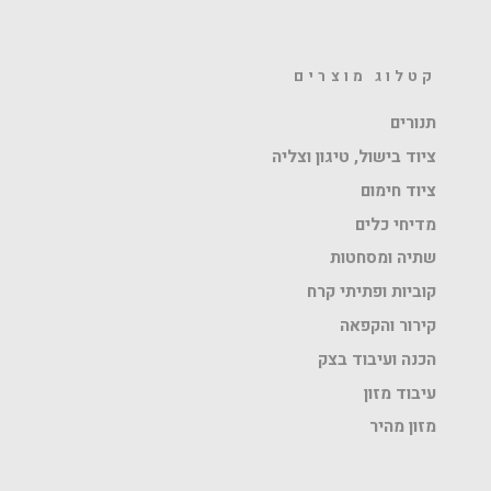
קטלוג מוצרים
תנורים
ציוד בישול, טיגון וצליה
ציוד חימום
מדיחי כלים
שתיה ומסחטות
קוביות ופתיתי קרח
קירור והקפאה
הכנה ועיבוד בצק
עיבוד מזון
מזון מהיר