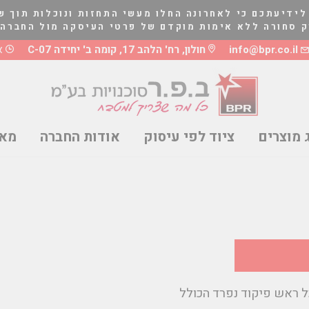
לידיעתכם כי לאחרונה החלו מעשי התחזות ונוכלות תוך ש
לא אימות מוקדם של פרטי העיסקה מול החברה בטלפון 03-5661081 או 8
info@bpr.co.il
חולון, רח' הלהב 17, קומה ב' יחידה C-07
א'-ה
 מוצרים
ציוד לפי עיסוק
אודות החברה
מאמ
ל ראש פיקוד נפרד הכולל