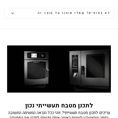
לא בטוחים? שאלו אותנו על מוצר זה
לתכנן מטבח תעשייתי נכון
צריכים לתכנן מטבח תעשייתי? זוהי ככל הנראה המשימה החשובה
ביותר שתצטרכו לעשות כאשר אתם ניגשים לתכנן את המסעדה