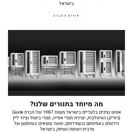
בישראל
אודות החברה
מה מיוחד בתנורים שלנו?
אנחנו נציגים בלעדיים בישראל משנת 1987 של חברת Giorik
(גיוריק) האיטלקית, יצרנית תנורי אפייה, תנורי בישול וציוד ליין
הידועים באמינותם ובעמידותם, ואשר נמצאים בשימושן של
מרבית רשתות השיווק בישראל