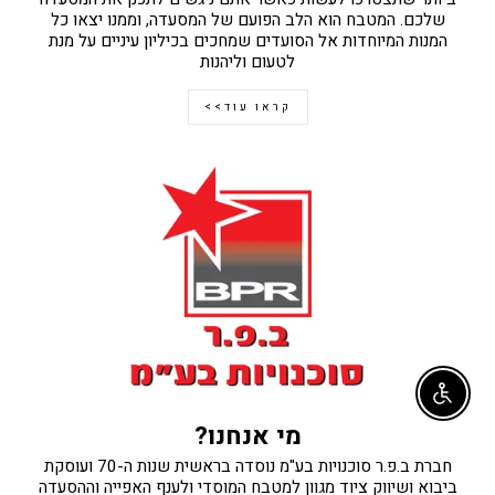
שלכם. המטבח הוא הלב הפועם של המסעדה, וממנו יצאו כל
המנות המיוחדות אל הסועדים שמחכים בכיליון עיניים על מנת
לטעום וליהנות
קראו עוד>>
Enable accessibility
מי אנחנו?
חברת ב.פ.ר סוכנויות בע"מ נוסדה בראשית שנות ה-70 ועוסקת
ביבוא ושיווק ציוד מגוון למטבח המוסדי ולענף האפייה וההסעדה