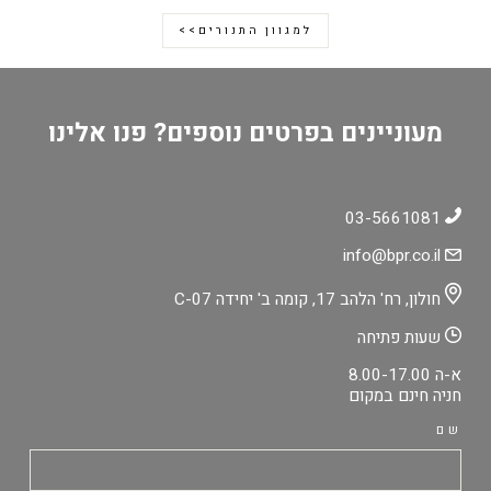
למגוון התנורים>>
מעוניינים בפרטים נוספים? פנו אלינו
03-5661081
info@bpr.co.il
חולון, רח' הלהב 17, קומה ב' יחידה C-07
שעות פתיחה
א-ה 8.00-17.00
חניה חינם במקום
שם