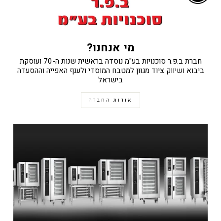
מי אנחנו?
חברת ב.פ.ר סוכנויות בע"מ נוסדה בראשית שנות ה-70 ועוסקת
ביבוא ושיווק ציוד מגוון למטבח המוסדי ולענף האפייה וההסעדה
בישראל
אודות החברה