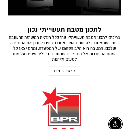
לתכנן מטבח תעשייתי נכון
צריכים לתכנן מטבח תעשייתי? זוהי ככל הנראה המשימה החשובה
ביותר שתצטרכו לעשות כאשר אתם ניגשים לתכנן את המסעדה
שלכם. המטבח הוא הלב הפועם של המסעדה, וממנו יצאו כל
המנות המיוחדות אל הסועדים שמחכים בכיליון עיניים על מנת
לטעום וליהנות
קראו עוד>>
Enable accessibility