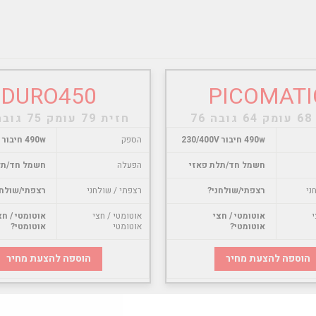
DURO450
PICOMATI
76
חזית 79 עומק 75 גובה 128
490w חיבור 230/400V
הספק
490w חיבור 230/400V
חשמל חד/תלת פאזי
הפעלה
חשמל חד/תל
ני
רצפתי/שולחני?
רצפתי / שולחני
רצפתי/שולחנ
י
אוטומטי / חצי
אוטומטי / חצי
אוטומטי / חצ
אוטומטי?
אוטומטי
אוטומטי?
הוספה להצעת מחיר
הוספה להצעת מחיר