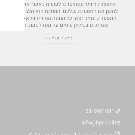
החשובה ביותר שתצטרכו לעשות כאשר אתם ניגשים
לתכנן את המסעדה שלכם. המטבח הוא הלב הפועם של
המסעדה, וממנו יצאו כל המנות המיוחדות אל הסועדים
שמחכים בכיליון עיניים על מנת לטעום וליהנות
קראו עוד>>
03-5661081
info@bpr.co.il