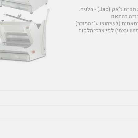
אנו משווקים פורסות לחם שולחניות ורצפתיות מתוצרת חברת ז'אק (Jac) - בלגיה.
גוון הספקי עבודה בהתאם
מאטית (לשימוש ע"י המוכר)
ש עצמי) לפי צרכי הלקוח