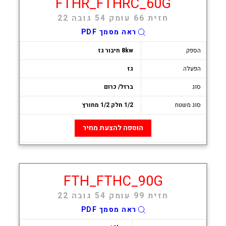
FTHR_FTHRC_60G
חזית 66 עומק 54 גובה 22
ראה מסמך PDF
הספק
8kw חיבור גז
הפעלה
גז
סוג
ברזל/ כרום
סוג משטח
1/2 חלק 1/2 מחורץ
הוספה להצעת מחיר
FTH_FTHC_90G
חזית 99 עומק 54 גובה 22
ראה מסמך PDF