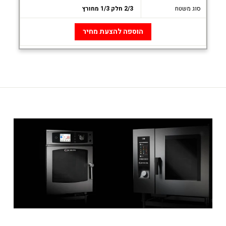
סוג משטח
2/3 חלק 1/3 מחורץ
הוספה להצעת מחיר