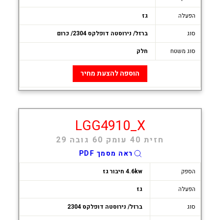
הפעלה
גז
סוג
ברזל/ נירוסטה דופלקס 2304/ כרום
סוג משטח
חלק
הוספה להצעת מחיר
LGG4910_X
חזית 40 עומק 60 גובה 29
ראה מסמך PDF
הספק
4.6kw חיבור גז
הפעלה
גז
סוג
ברזל/ נירוסטה דופלקס 2304