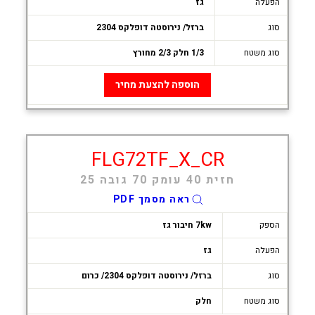
הפעלה
גז
סוג
ברזל/ נירוסטה דופלקס 2304
סוג משטח
1/3 חלק 2/3 מחורץ
הוספה להצעת מחיר
FLG72TF_X_CR
חזית 40 עומק 70 גובה 25
ראה מסמך PDF
הספק
7kw חיבור גז
הפעלה
גז
סוג
ברזל/ נירוסטה דופלקס 2304/ כרום
סוג משטח
חלק