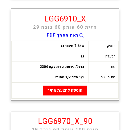
LGG6910_X
חזית 60 עומק 60 גובה 29
ראה מסמך PDF
הספק
7.6kw חיבור גז
הפעלה
גז
סוג
ברזל/ נירוסטה דופלקס 2304
סוג משטח
1/2 חלק 1/2 מחורץ
הוספה להצעת מחיר
LGG6970_X_90
חזית 100 עומק 60 גובה 29