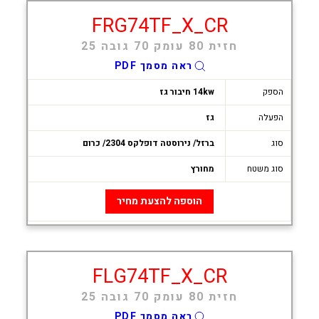
FRG74TF_X_CR
חזית 80 עומק 70 גובה 25
ראה מסמך PDF
הספק
14kw חיבור גז
הפעלה
גז
סוג
ברזל/ נירוסטה דופלקס 2304/ כרום
סוג משטח
מחורץ
הוספה להצעת מחיר
FLG74TF_X_CR
חזית 80 עומק 70 גובה 25
ראה מסמך PDF