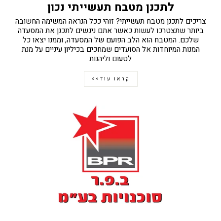
לתכנן מטבח תעשייתי נכון
צריכים לתכנן מטבח תעשייתי? זוהי ככל הנראה המשימה החשובה
ביותר שתצטרכו לעשות כאשר אתם ניגשים לתכנן את המסעדה
שלכם. המטבח הוא הלב הפועם של המסעדה, וממנו יצאו כל
המנות המיוחדות אל הסועדים שמחכים בכיליון עיניים על מנת
לטעום וליהנות
קראו עוד>>