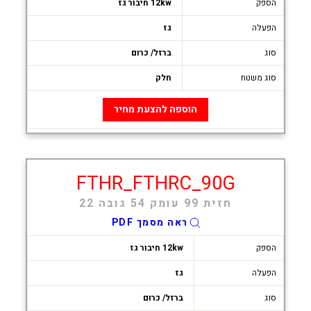
הספק
12kw חיבור גז
הפעלה
גז
סוג
ברזל/ כרום
סוג משטח
חלק
הוספה להצעת מחיר
FTHR_FTHRC_90G
חזית 99 עומק 54 גובה 22
ראה מסמך PDF
הספק
12kw חיבור גז
הפעלה
גז
סוג
ברזל/ כרום