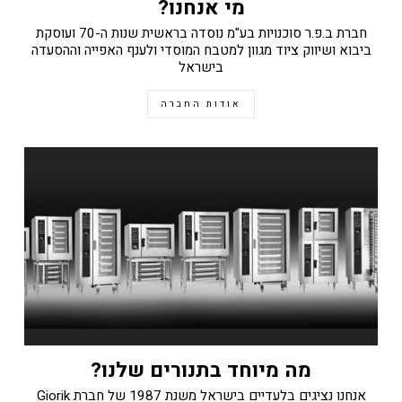
מי אנחנו?
חברת ב.פ.ר סוכנויות בע"מ נוסדה בראשית שנות ה-70 ועוסקת
ביבוא ושיווק ציוד מגוון למטבח המוסדי ולענף האפייה וההסעדה
בישראל
אודות החברה
מה מיוחד בתנורים שלנו?
אנחנו נציגים בלעדיים בישראל משנת 1987 של חברת Giorik