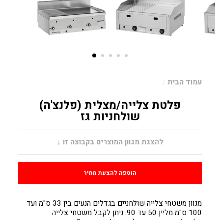
עמוד הבית
/
פלטת צלייה/מצלית (פלנצ'ה)
שולחניות גז
מחיר
להצגת מגוון המוצרים בקבוצה זו ↓
הוספה להצעת מחיר
מגוון משטחי צלייה שולחניים בגדלים הנעים בין 33 ס"מ ועד
100 ס"מ מליין 50 עד 90. ניתן לקבל משטחי צלייה