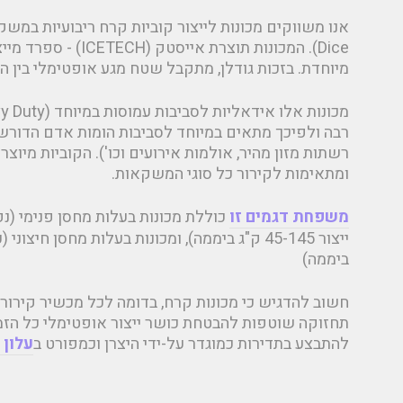
Dice). המכונות תוצרת איי
מיוחדת. בזכות גודלן, מתקבל שטח מגע אופטימלי בין 
רבה ולפיכך מתאים במיוחד לסביבות הומות אדם הדורשות
רשתות מזון מהיר, אולמות אירועים וכו'). הקוביות מיוצר
ומתאימות לקירור כל סוגי המשקאות.
משפחת דגמים זו
ביממה)
חשוב להדגיש כי מכונות קרח, בדומה לכל מכשיר קירור 
תחזוקה שוטפות להבטחת כושר ייצור אופטימלי כל הזמן
להתבצע בתדירות כמוגדר על-ידי היצרן וכמפורט ב
עלון 