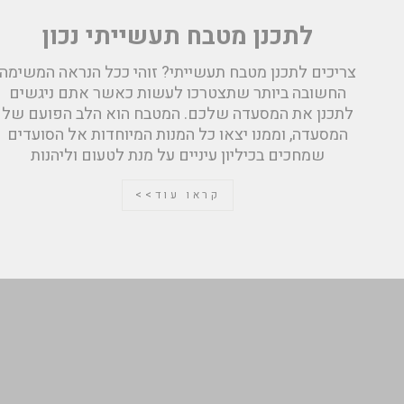
לתכנן מטבח תעשייתי נכון
צריכים לתכנן מטבח תעשייתי? זוהי ככל הנראה המשימה
החשובה ביותר שתצטרכו לעשות כאשר אתם ניגשים
לתכנן את המסעדה שלכם. המטבח הוא הלב הפועם של
המסעדה, וממנו יצאו כל המנות המיוחדות אל הסועדים
שמחכים בכיליון עיניים על מנת לטעום וליהנות
קראו עוד>>