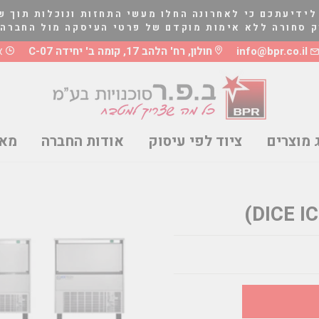
לידיעתכם כי לאחרונה החלו מעשי התחזות ונוכלות תוך ש
לא אימות מוקדם של פרטי העיסקה מול החברה בטלפון 03-5661081 או 8
info@bpr.co.il
חולון, רח' הלהב 17, קומה ב' יחידה C-07
א'-ה
 מוצרים
ציוד לפי עיסוק
אודות החברה
מאמ