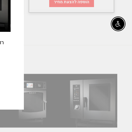
הוספה להצעת מחיר
Enable accessibility
רו
אימי