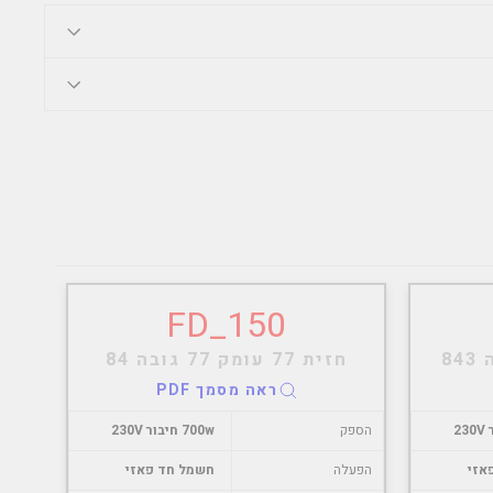
FD_150
חזית 77 עומק 77 גובה 84
ראה מסמך PDF
הספק
700w חיבור 230V
אזי
הפעלה
חשמל חד פאזי