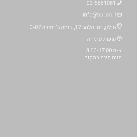
03-5661081
info@bpr.co.il
חולון, רח' הלהב 17, קומה ב' יחידה C-07
שעות פתיחה
א-ה 8.00-17.00
חניה חינם במקום