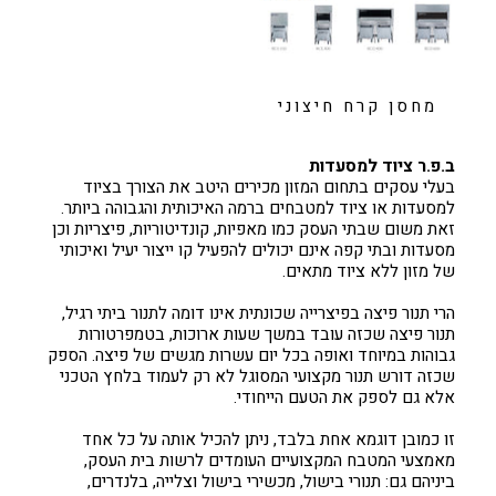
מחסן קרח חיצוני
ב.פ.ר ציוד למסעדות
בעלי עסקים בתחום המזון מכירים היטב את הצורך בציוד
למסעדות או ציוד למטבחים ברמה האיכותית והגבוהה ביותר.
זאת משום שבתי העסק כמו מאפיות, קונדיטוריות, פיצריות וכן
מסעדות ובתי קפה אינם יכולים להפעיל קו ייצור יעיל ואיכותי
של מזון ללא ציוד מתאים.
הרי תנור פיצה בפיצרייה שכונתית אינו דומה לתנור ביתי רגיל,
תנור פיצה שכזה עובד במשך שעות ארוכות, בטמפרטורות
גבוהות במיוחד ואופה בכל יום עשרות מגשים של פיצה. הספק
שכזה דורש תנור מקצועי המסוגל לא רק לעמוד בלחץ הטכני
אלא גם לספק את הטעם הייחודי.
זו כמובן דוגמא אחת בלבד, ניתן להכיל אותה על כל אחד
מאמצעי המטבח המקצועיים העומדים לרשות בית העסק,
ביניהם גם: תנורי בישול, מכשירי בישול וצלייה, בלנדרים,