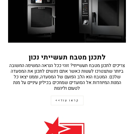
לתכנן מטבח תעשייתי נכון
צריכים לתכנן מטבח תעשייתי? זוהי ככל הנראה המשימה החשובה
ביותר שתצטרכו לעשות כאשר אתם ניגשים לתכנן את המסעדה
שלכם. המטבח הוא הלב הפועם של המסעדה, וממנו יצאו כל
המנות המיוחדות אל הסועדים שמחכים בכיליון עיניים על מנת
לטעום וליהנות
קראו עוד>>