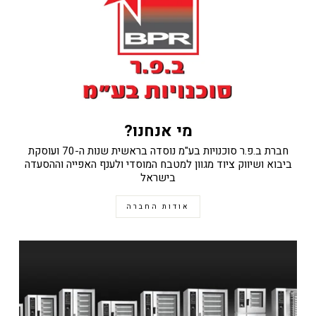
מי אנחנו?
חברת ב.פ.ר סוכנויות בע"מ נוסדה בראשית שנות ה-70 ועוסקת
ביבוא ושיווק ציוד מגוון למטבח המוסדי ולענף האפייה וההסעדה
בישראל
אודות החברה