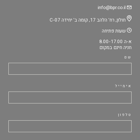
info@bpr.co.il
חולון, רח' הלהב 17, קומה ב' יחידה C-07
שעות פתיחה
א-ה 8.00-17.00
חניה חינם במקום
שם
אימייל
טלפון