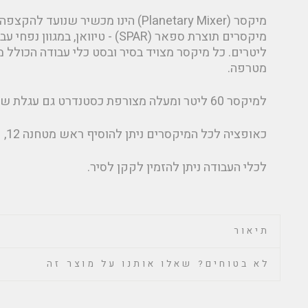
מיקסר (Planetary Mixer) הינו מכשיר שנו
ליטרים. כל מיקסר מצויד בסיר ובסט כלי עבודה הכולל מק
מטרפה.
למיקסר 60 ליטר ומעלה מצורפת כסטנדרט גם עגלת שינוע לסיר.
כאופציה לכל המיקסרים ניתן להוסיף ראש מטחנה 12, קוצץ ירקות.
לכלי העבודה ניתן להזמין לקקן לסיר.
תיאור
לא בטוחים? שאלו אותנו על מוצר זה