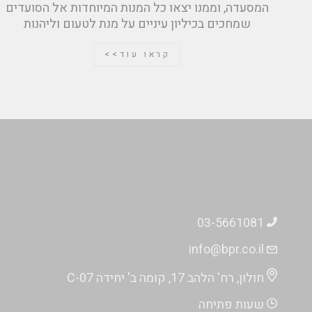
המסעדה, וממנו יצאו כל המנות המיוחדות אל הסועדים
שמחכים בכיליון עיניים על מנת לטעום וליהנות
קראו עוד>>
03-5661081
info@bpr.co.il
חולון, רח' הלהב 17, קומה ב' יחידה C-07
שעות פתיחה