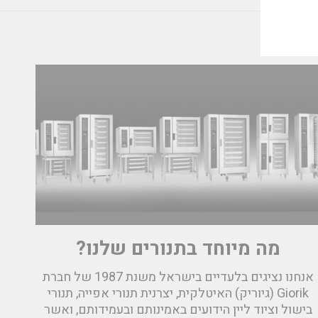
מה מיוחד בתנורים שלנו?
אנחנו נציגים בלעדיים בישראל משנת 1987 של חברת
Giorik (גיוריק) האיטלקית, יצרנית תנורי אפייה, תנורי
בישול וציוד ליין הידועים באמינותם ובעמידותם, ואשר