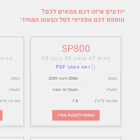
יודעים איזה דגם מתאים לכם?
הוספת דגם ספציפי לסל הצעות המחיר:
SP800
חזית 47 עומק 28 גובה 58
חזית 47 עומק 28 גובה 
ראה מסמך PDF
הספק
250w חיבור 220V
הספק
הפעלה
חשמל חד פאזי
הפעלה
נפח סיר (ליט')
7.6
נפח סיר (ליט'
הוספה להצעת מחיר