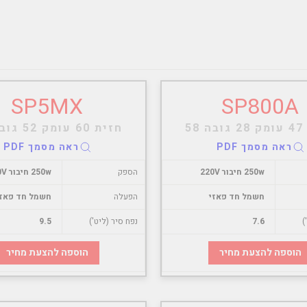
SP5MX
SP800A
58
חזית 60 עומק 52 גובה 86
ראה מסמך PDF
ראה מסמך PDF
250w חיבור 220V
הספק
250w חיבור 220V
חשמל חד פאזי
הפעלה
חשמל חד פאזי
)
7.6
נפח סיר (ליט')
9.5
הוספה להצעת מחיר
הוספה להצעת מחיר