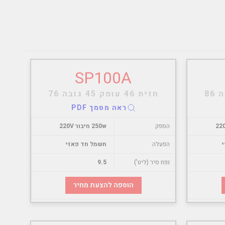
SP100A
חזית 46 עומק 45 גובה 76
ראה מסמך PDF
הספק
250w חיבור 220V
הפעלה
חשמל חד פאזי
נפח סיר (ליט')
9.5
הוספה להצעת מחיר