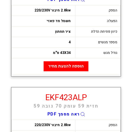
הספק
2.8kw חיבור 220/230V
הפעלה
חשמל חד פאזי
כיוון פתיחת הדלת
ציר תחתון
מספר מגשים
4
גודל מגש
43X34 ס"מ
הוספה להצעת מחיר
EKF423ALP
חזית 59 עומק 70 גובה 59
ראה מסמך PDF
הספק
2.8kw חיבור 220/230V