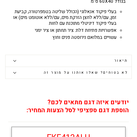
בגודל 60
40 ס"מ
X
בעלי פיקוד אנאלוגי (הכולל שליטה בטמפרטורה, קביעת
זמן, עם/ללא לחצן הזרקת מים, עם/ללא אוטומט מים) או
בעלי פיקוד דיגיטלי מתוכנת עם לחות
אפשרויות פתיחת דלת: ציר תחתון או ציר ימני
עשויים במלואם נירוסטה פנים וחוץ
תיאור
לא בטוחים? שאלו אותנו על מוצר זה
יודעים איזה דגם מתאים לכם?
הוספת דגם ספציפי לסל הצעות המחיר: