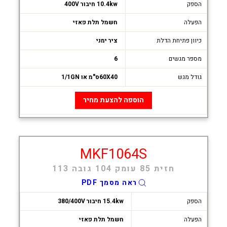
הספק
10.4kw חיבור 400V
הפעלה
חשמל תלת פאזי
כיוון פתיחת הדלת
ציר ימני
מספר מגשים
6
גודל מגש
60X40ס"מ או 1/1GN
הוספה להצעת מחיר
MKF1064S
חזית 85 עומק 104 גובה 113
ראה מסמך PDF
הספק
15.4kw חיבור 380/400V
הפעלה
חשמל תלת פאזי