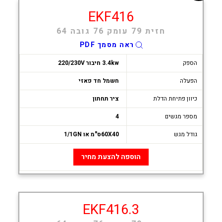
EKF416
חזית 79 עומק 76 גובה 64
ראה מסמך PDF
הספק
3.4kw חיבור 220/230V
הפעלה
חשמל חד פאזי
כיוון פתיחת הדלת
ציר תחתון
מספר מגשים
4
גודל מגש
60X40ס"מ או 1/1GN
הוספה להצעת מחיר
EKF416.3