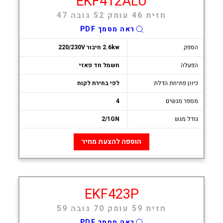
EKF412ALU
חזית 46 עומק 52 גובה 47
ראה מסמך PDF
הספק
2.6kw חיבור 220/230V
הפעלה
חשמל חד פאזי
כיוון פתיחת הדלת
לפי בחירת לקוח
מספר מגשים
4
גודל מגש
2/1GN
הוספה להצעת מחיר
EKF423P
חזית 59 עומק 70 גובה 59
ראה מסמך PDF