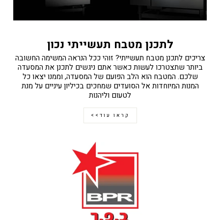
לתכנן מטבח תעשייתי נכון
צריכים לתכנן מטבח תעשייתי? זוהי ככל הנראה המשימה החשובה
ביותר שתצטרכו לעשות כאשר אתם ניגשים לתכנן את המסעדה
שלכם. המטבח הוא הלב הפועם של המסעדה, וממנו יצאו כל
המנות המיוחדות אל הסועדים שמחכים בכיליון עיניים על מנת
לטעום וליהנות
קראו עוד>>