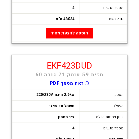
מספר מגשים
4
גודל מגש
43X34 ס"מ
הוספה להצעת מחיר
EKF423DUD
חזית 59 עומק 71 גובה 60
ראה מסמך PDF
הספק
2.9kw חיבור 220/230V
הפעלה
חשמל חד פאזי
כיוון פתיחת הדלת
ציר תחתון
מספר מגשים
4