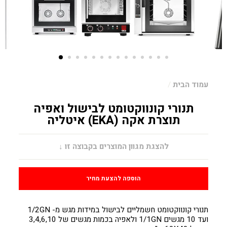
עמוד הבית
/
תנורי קונווקטומט לבישול ואפיה
תוצרת אקה (EKA) איטליה
מחיר
להצגת מגוון המוצרים בקבוצה זו ↓
הוספה להצעת מחיר
תנורי קונווקטומט חשמליים לבישול במידות מגש מ- 1/2
GN
ועד 10 מגשים 1/1
GN
ולאפיה בכמות מגשים של 3,4,6,10