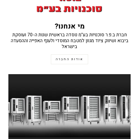
מי אנחנו?
חברת ב.פ.ר סוכנויות בע"מ נוסדה בראשית שנות ה-70 ועוסקת
ביבוא ושיווק ציוד מגוון למטבח המוסדי ולענף האפייה וההסעדה
בישראל
אודות החברה