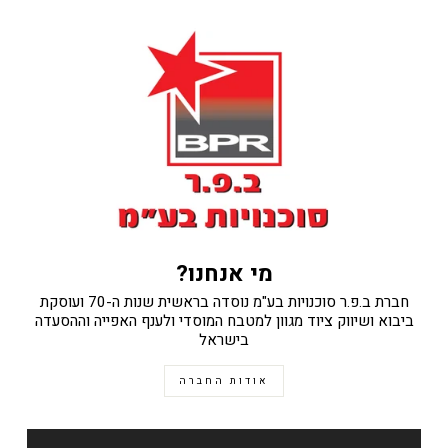
מי אנחנו?
חברת ב.פ.ר סוכנויות בע"מ נוסדה בראשית שנות ה-70 ועוסקת
ביבוא ושיווק ציוד מגוון למטבח המוסדי ולענף האפייה וההסעדה
בישראל
אודות החברה