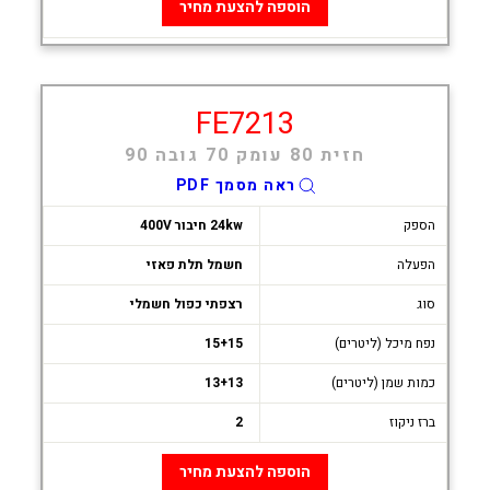
הוספה להצעת מחיר
FE7213
חזית 80 עומק 70 גובה 90
ראה מסמך PDF
הספק
24kw חיבור 400V
הפעלה
חשמל תלת פאזי
סוג
רצפתי כפול חשמלי
נפח מיכל (ליטרים)
15+15
כמות שמן (ליטרים)
13+13
ברז ניקוז
2
הוספה להצעת מחיר