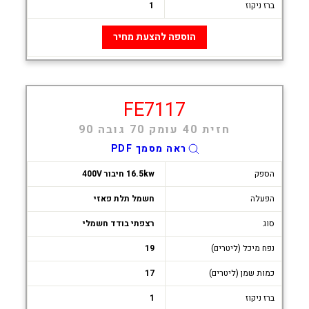
ברז ניקוז
1
הוספה להצעת מחיר
FE7117
חזית 40 עומק 70 גובה 90
ראה מסמך PDF
הספק
16.5kw חיבור 400V
הפעלה
חשמל תלת פאזי
סוג
רצפתי בודד חשמלי
נפח מיכל (ליטרים)
19
כמות שמן (ליטרים)
17
ברז ניקוז
1