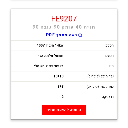
FE9207
חזית 40 עומק 90 גובה 90
ראה מסמך PDF
הספק
14kw חיבור 400V
הפעלה
חשמל תלת פאזי
סוג
רצפתי כפול חשמלי
נפח מיכל (ליטרים)
10+10
כמות שמן (ליטרים)
8+8
ברז ניקוז
2
הוספה להצעת מחיר