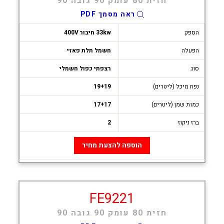
חזית 80 עומק 90 גובה 90
ראה מסמך PDF
הספק
33kw חיבור 400V
הפעלה
חשמל תלת פאזי
סוג
רצפתי כפול חשמלי
נפח מיכל (ליטרים)
19+19
כמות שמן (ליטרים)
17+17
ברז ניקוז
2
הוספה להצעת מחיר
FE9221
חזית 80 עומק 90 גובה 90