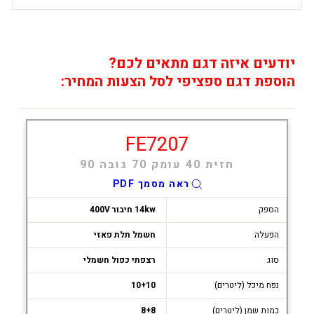
יודעים איזה דגם מתאים לכם?
הוספת דגם ספציפי לסל הצעות המחיר:
FE7207
חזית 40 עומק 70 גובה 90
ראה מסמך PDF
הספק
14kw חיבור 400V
הפעלה
חשמל תלת פאזי
סוג
רצפתי כפול חשמלי
נפח מיכל (ליטרים)
10+10
כמות שמן (ליטרים)
8+8