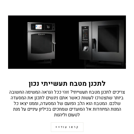
לתכנן מטבח תעשייתי נכון
צריכים לתכנן מטבח תעשייתי? זוהי ככל הנראה המשימה החשובה
ביותר שתצטרכו לעשות כאשר אתם ניגשים לתכנן את המסעדה
שלכם. המטבח הוא הלב הפועם של המסעדה, וממנו יצאו כל
המנות המיוחדות אל הסועדים שמחכים בכיליון עיניים על מנת
לטעום וליהנות
קראו עוד>>