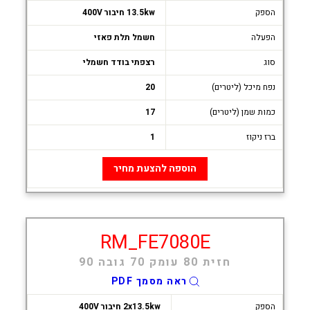
הספק
13.5kw חיבור 400V
הפעלה
חשמל תלת פאזי
סוג
רצפתי בודד חשמלי
נפח מיכל (ליטרים)
20
כמות שמן (ליטרים)
17
ברז ניקוז
1
הוספה להצעת מחיר
RM_FE7080E
חזית 80 עומק 70 גובה 90
ראה מסמך PDF
הספק
2x13.5kw חיבור 400V