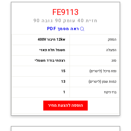
FE9113
חזית 40 עומק 90 גובה 90
ראה מסמך PDF
הספק
12kw חיבור 400V
הפעלה
חשמל תלת פאזי
סוג
רצפתי בודד חשמלי
נפח מיכל (ליטרים)
15
כמות שמן (ליטרים)
13
ברז ניקוז
1
הוספה להצעת מחיר