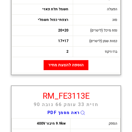
הפעלה
חשמל תלת פאזי
סוג
רצפתי כפול חשמלי
נפח מיכל (ליטרים)
20+20
כמות שמן (ליטרים)
17+17
ברז ניקוז
2
הוספה להצעת מחיר
RM_FE3113E
חזית 33 עומק 66 גובה 90
ראה מסמך PDF
הספק
9.9kw חיבור 400V