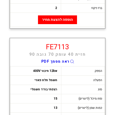
ברז ניקוז
2
הוספה להצעת מחיר
FE7113
חזית 40 עומק 70 גובה 90
ראה מסמך PDF
הספק
12kw חיבור 400V
הפעלה
חשמל תלת פאזי
סוג
רצפתי בודד חשמלי
נפח מיכל (ליטרים)
15
כמות שמן (ליטרים)
13