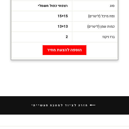
סוג
רצפתי כפול חשמלי
נפח מיכל (ליטרים)
15+15
כמות שמן (ליטרים)
13+13
ברז ניקוז
2
הוספה להצעת מחיר
חזרה לציוד למטבח תעשייתי