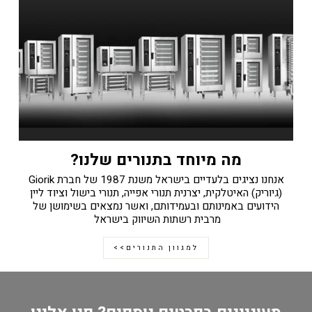
מה מיוחד בתנורים שלנו?
אנחנו נציגים בלעדיים בישראל משנת 1987 של חברת Giorik
(גיוריק) האיטלקית, יצרנית תנורי אפייה, תנורי בישול וציוד ליין
הידועים באמינותם ובעמידותם, ואשר נמצאים בשימושן של
מרבית רשתות השיווק בישראל
למגוון התנורים>>