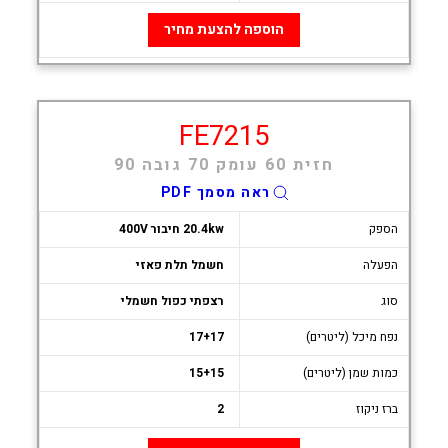
הוספה להצעת מחיר
FE7215
חזית 60 עומק 70 גובה 90
ראה מסמך PDF
הספק
20.4kw חיבור 400V
הפעלה
חשמל תלת פאזי
סוג
רצפתי כפול חשמלי
נפח מיכל (ליטרים)
17+17
כמות שמן (ליטרים)
15+15
ברז ניקוז
2