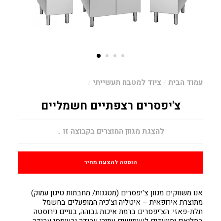
עמוד הבית
/
ציוד למטבח תעשייתי
/
צ'יפסרים רצפתיים חשמליים
מחיר
להצגת מגוון המוצרים בקבוצה זו ↓
הוספה להצעת מחיר
אנו משווקים מגוון צ'יפסרים (מטגנות/ מחבתות טיגון עמוק)
מתוצרת אירופאית – איטליה וצ'כיה המופעלים בחשמל
תלת-פאזי. הצ'יפסרים ברמת איכות גבוהה, בנויים נירוסטה