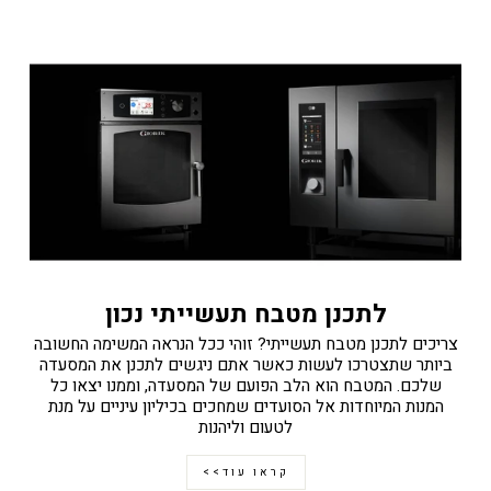
לתכנן מטבח תעשייתי נכון
צריכים לתכנן מטבח תעשייתי? זוהי ככל הנראה המשימה החשובה
ביותר שתצטרכו לעשות כאשר אתם ניגשים לתכנן את המסעדה
שלכם. המטבח הוא הלב הפועם של המסעדה, וממנו יצאו כל
המנות המיוחדות אל הסועדים שמחכים בכיליון עיניים על מנת
לטעום וליהנות
קראו עוד>>