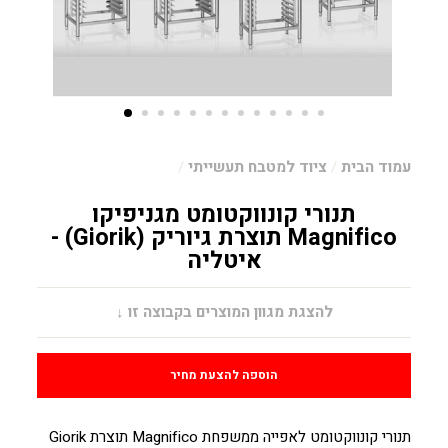
עמוד הבית
/
ציוד למטבח תעשייתי
/
תנורי קונווקטומט מגניפיקו
Magnifico תוצרת גיוריק (Giorik) -
איטליה
מחיר
להצגת מגוון המוצרים בקבוצה זו ↓
הוספה להצעת מחיר
תנורי קונווקטומט לאפייה ממשפחת Magnifico
תוצרת Giorik