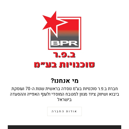
מי אנחנו?
חברת ב.פ.ר סוכנויות בע"מ נוסדה בראשית שנות ה-70 ועוסקת
ביבוא ושיווק ציוד מגוון למטבח המוסדי ולענף האפייה וההסעדה
בישראל
אודות החברה