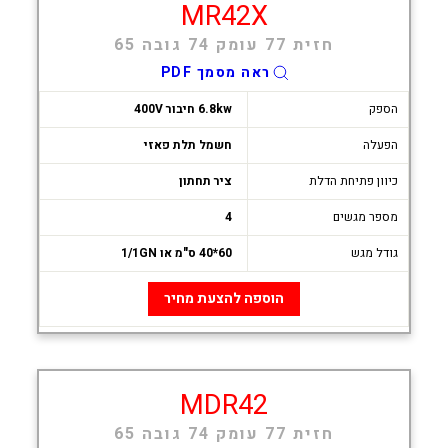
MR42X
חזית 77 עומק 74 גובה 65
ראה מסמך PDF
הספק
6.8kw חיבור 400V
הפעלה
חשמל תלת פאזי
כיוון פתיחת הדלת
ציר תחתון
מספר מגשים
4
גודל מגש
60*40 ס"מ או 1/1GN
הוספה להצעת מחיר
MDR42
חזית 77 עומק 74 גובה 65