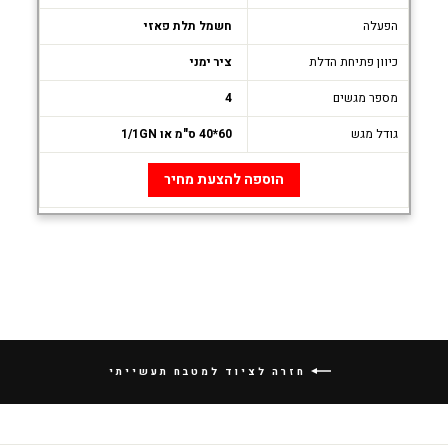
הפעלה
חשמל תלת פאזי
כיוון פתיחת הדלת
ציר ימני
מספר מגשים
4
גודל מגש
60*40 ס"מ או 1/1GN
הוספה להצעת מחיר
חזרה לציוד למטבח תעשייתי