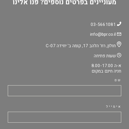
מעוניינים בפרטים נוספים? פנו אלינו
03-5661081
info@bpr.co.il
חולון, רח' הלהב 17, קומה ב' יחידה C-07
שעות פתיחה
א-ה 8.00-17.00
חניה חינם במקום
שם
אימייל