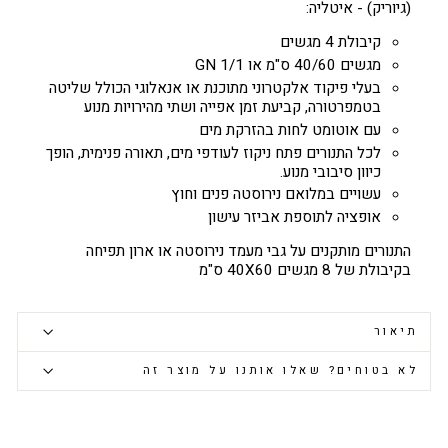
(גיוריק) - איטליה:
קיבולת 4 מגשים
מגשים 40/60 ס"מ או 1/1 GN
בעלי פיקוד אלקטרוני מתוכנת או אנאלוגי הכולל שליטה
בטמפרטורה, קביעת זמן אפייה ושתי מהירויות מנוע
עם אוטומט לחות בהזרקת מים
לכל התנורים פתח ניקוז לעודפי מים, תאורה פנימית, הופך
כיוון סיבובי מנוע.
עשויים במלואם נירוסטה פנים וחוץ
אופציה לתוספת אביזר עישון
התנורים מותקנים על גבי מעמד נירוסטה או ארון תפיחה
בקיבולת של 8 מגשים 40X60 ס"מ
תיאור
לא בטוחים? שאלו אותנו על מוצר זה