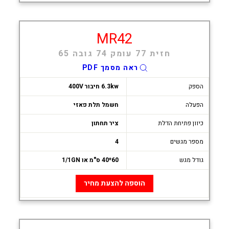
MR42
חזית 77 עומק 74 גובה 65
ראה מסמך PDF
הספק
6.3kw חיבור 400V
הפעלה
חשמל תלת פאזי
כיוון פתיחת הדלת
ציר תחתון
מספר מגשים
4
גודל מגש
60*40 ס"מ או 1/1GN
הוספה להצעת מחיר