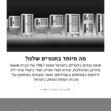
מה מיוחד בתנורים שלנו?
אנחנו נציגים בלעדיים בישראל משנת 1987 של חברת Giorik
(גיוריק) האיטלקית, יצרנית תנורי אפייה, תנורי בישול וציוד ליין
הידועים באמינותם ובעמידותם, ואשר נמצאים בשימושן של
מרבית רשתות השיווק בישראל
למגוון התנורים>>