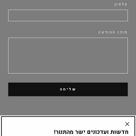
טלפון
תוכן ההודעה
שליחה
קטלוג מוצרים
חדשות ועדכונים ישר מהתנור!
"Translation