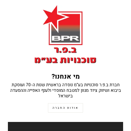
מי אנחנו?
חברת ב.פ.ר סוכנויות בע"מ נוסדה בראשית שנות ה-70 ועוסקת
ביבוא ושיווק ציוד מגוון למטבח המוסדי ולענף האפייה וההסעדה
בישראל
אודות החברה