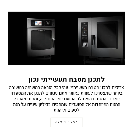
לתכנן מטבח תעשייתי נכון
צריכים לתכנן מטבח תעשייתי? זוהי ככל הנראה המשימה החשובה
ביותר שתצטרכו לעשות כאשר אתם ניגשים לתכנן את המסעדה
שלכם. המטבח הוא הלב הפועם של המסעדה, וממנו יצאו כל
המנות המיוחדות אל הסועדים שמחכים בכיליון עיניים על מנת
לטעום וליהנות
קראו עוד>>