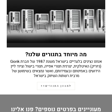
מה מיוחד בתנורים שלנו?
אנחנו נציגים בלעדיים בישראל משנת 1987 של חברת Giorik
(גיוריק) האיטלקית, יצרנית תנורי אפייה, תנורי בישול וציוד ליין
הידועים באמינותם ובעמידותם, ואשר נמצאים בשימושן של
מרבית רשתות השיווק בישראל
למגוון התנורים>>
מעוניינים בפרטים נוספים? פנו אלינו