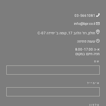
03-5661081
info@bpr.co.il
חולון, רח' הלהב 17, קומה ב' יחידה C-07
שעות פתיחה
א-ה 8.00-17.00
חניה חינם במקום
שם
אימייל
טלפון