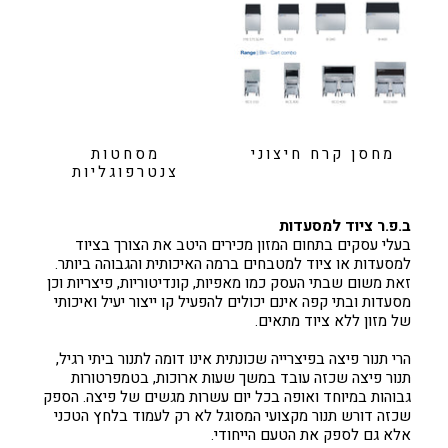
מחסן קרח חיצוני
מסחטות
צנטרפוגליות
ב.פ.ר ציוד למסעדות
בעלי עסקים בתחום המזון מכירים היטב את הצורך בציוד
למסעדות או ציוד למטבחים ברמה האיכותית והגבוהה ביותר.
זאת משום שבתי העסק כמו מאפיות, קונדיטוריות, פיצריות וכן
מסעדות ובתי קפה אינם יכולים להפעיל קו ייצור יעיל ואיכותי
של מזון ללא ציוד מתאים.
הרי תנור פיצה בפיצרייה שכונתית אינו דומה לתנור ביתי רגיל,
תנור פיצה שכזה עובד במשך שעות ארוכות, בטמפרטורות
גבוהות במיוחד ואופה בכל יום עשרות מגשים של פיצה. הספק
שכזה דורש תנור מקצועי המסוגל לא רק לעמוד בלחץ הטכני
אלא גם לספק את הטעם הייחודי.