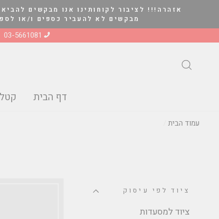
להמשך
אזהרה!!! לציבור לקוחותינו אנו מבקשים להביא 
קריאה
מבקשים לא להעביר כספים ו/או לספק סחורה ל
03-5661081
חיפוש
דף הבית
קטלו
עמוד הבית
/
ציוד לפי עיסוק
ציוד למסעדות