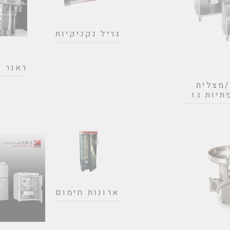
גריל נקניקיות
ראנר 
/מצלית
תיות גז
ארונות חימום