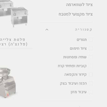
ציוד לשווארמה
ציוד מקצועי למטבח
קטגוריה
פלטת צלייה
תנורים
(פלנצ'ה) רצפ
ציוד חימום
שתיה ומסחטות
קוביות ופתיתי קרח
קירור והקפאה
הכנה ועיבוד בצק
עיבוד מזון