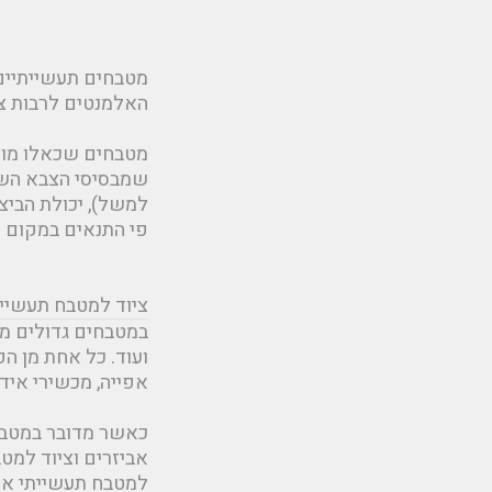
מטבחים תעשייתיים 
האלמנטים לרבות ציו
מטבחים שכאלו מוכרי
שמבסיסי הצבא השונ
למשל), יכולת הביצ
פי התנאים במקום ו
ציוד למטבח תעשיית
במטבחים גדולים מתב
ועוד. כל אחת מן הפ
אפייה, מכשירי אידו
כאשר מדובר במטבח 
אביזרים וציוד למט
למטבח תעשייתי אי