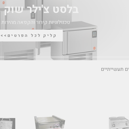
בלסט צ'ילר שוק פ
טכנולוגיות קירור והקפאה מהירות 
קליק לכל הפרטים>>>
ם תעשייתיים