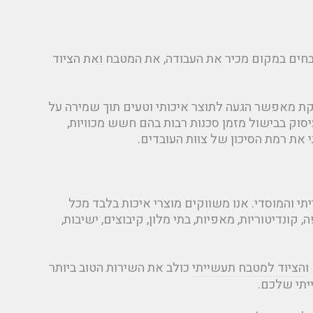
בחים במקום מכיר את העבודה, את המטבח ואת הציוד
ייקת מאפשר הגעה לתוצר איכותי וטעים תוך שמירה על
יסוק בבישול מזמן סכנות רבות בהם חשש מכוויות,
את רמת הסיכון של צוות העובדים.
י והמוסדי. אנו משווקים מוצרי איכות בלבד מכל
קונדיטוריות, מאפיות, בתי מלון, קיבוצים, ישיבות,
הציוד למטבח תעשייתי
כולב את השירות הטוב ביותר
יתי שלכם.