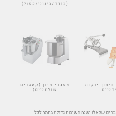
(בודד/בינוני/כפול)
חיתוך ירקות
מעבדי מזון (קאטרים
דניים
שולחניים)
חים שכאלו ישנה חשיבות גדולה ביותר לכל