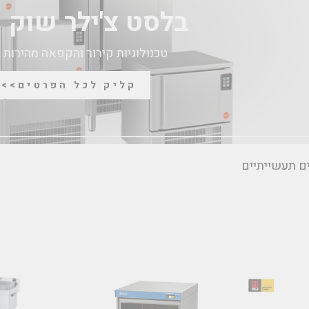
בלסט צ'ילר שוק פ
טכנולוגיות קירור והקפאה מהירות 
קליק לכל הפרטים>>>
ם תעשייתיים