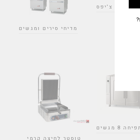
מחממי צ'יפס
?
מדיחי סירים ומגשים
ה 8 מגשים
טוסטר לחיצה קרמי