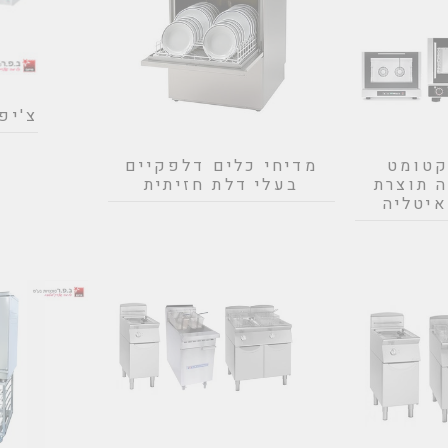
צ'יפ
קטומט
מדיחי כלים דלפקיים
 תוצרת
בעלי דלת חזיתית