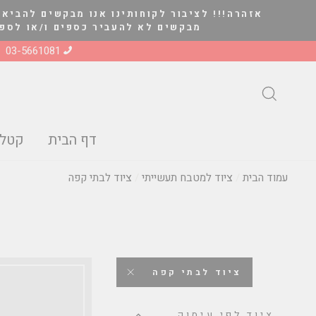
להמשך
אזהרה!!! לציבור לקוחותינו אנו מבקשים להביא 
קריאה
מבקשים לא להעביר כספים ו/או לספק סחורה ל
03-5661081
חיפוש
דף הבית
קטלו
עמוד הבית
/
ציוד למטבח תעשייתי
/
ציוד לבתי קפה
ציוד לבתי קפה
ציוד לפי עיסוק