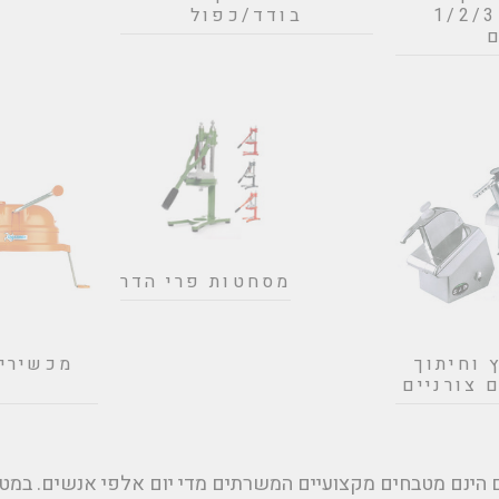
(דיספנסר) 1/2/3
בודד/כפול
ם
מסחטות פרי הדר
 וחיתוך
מכשירי 
 צורניים
י
הינם מטבחים מקצועיים המשרתים מדי יום אלפי אנשים. במטב