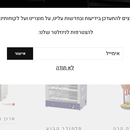
צים להתעדכן בידיעות ובחדשות עלינו, על מוצרינו ועל לקוחותינו
להצטרפות לניוזלטר שלנו:
רסק קרח
מכונות לייצור קוביות
ייתי
קרח
יל
אישור
לא תודה
ארון תפיח
ה קרה
סלמנדר קבוע